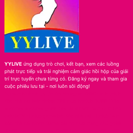
Nền tảng hỗ trợ đa kênh như ví điện tử (momo,
zalopay), ngân hàng địa phương. Người dùng có
thể nạp từ 10K mà không phí ẩn. Bên canh đó, rút
tiền xử lý trong 24 giờ với tỷ lệ chuyển đổi quà ảo
lên 90%. Thanh toán không cần thủ tục rườm rà,
tốc độ, an toàn và giảm thiểu rủi ro lừa đảo.
Hỗ trợ và đồng hành với tất cả người dùng
Đội ngũ hỗ trợ của YYlive hoạt động 24/7 qua
YYLIVE
ứng dụng trò chơi, kết bạn, xem các luồng
chat live, email hoặc hotline với nhân viên nói
phát trực tiếp và trải nghiệm cảm giác hồi hộp của giải
tiếng Việt có sẵn. Họ sẵn sàng giải quyết mọi vấn
trí trực tuyến chưa từng có. Đăng ký ngay và tham gia
đề mà người dùng yêu cầu. Đáng nói, bạn sẽ
cuộc phiêu lưu tại - nơi luôn sôi động!
không mất quá nhiều thời gian chờ để nhận được
Sunwin
Nhà cái uy tín
7m
Nowgoal
789Club
Hitclub
phản hồi từ nền tảng ngay lập tức.
Kèo nhà cái
iwin
ricbet
789 club
hitclub
BU88
123b
socolive
socolive
go88 live
tải sunwin
iwin club
b52
Trải nghiệm liên tục và ổn định trên mọi thiết bị
cakhiaTV
hitclub
game bài
Kèo nhà cái
Hitclub
iwin
YYlive
tương thích hoàn hảo với các thiết bị di
kèo nhà cái
rikvip
Game bài
hit club
trang chủ go88
động từ Android và iOS. Trang chủ sắp xếp từng
Bin88
trang chủ ricbet
Go88
iwin
rikvip
go88
go88