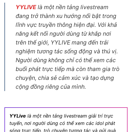
YYLIVE
là một nền tảng livestream
đang trở thành xu hướng nổi bật trong
lĩnh vực truyền thông hiện đại. Với khả
năng kết nối người dùng từ khắp nơi
trên thế giới, YYLIVE mang đến trải
nghiệm tương tác sống động và thú vị.
Người dùng không chỉ có thể xem các
buổi phát trực tiếp mà còn tham gia trò
chuyện, chia sẻ cảm xúc và tạo dựng
cộng đồng riêng của mình.
YYLive
là một nền tảng livestream giải trí trực
tuyến, nơi người dùng có thể xem các idol phát
sóng trực tiếp, trò chuyện tương tác và gửi quà