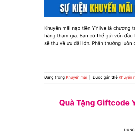
Khuyến mãi nạp tiền YYlive là chương tr
hàng tham gia. Bạn có thể gửi vốn đầu 
sẽ thu về ưu đãi lớn. Phần thưởng luôn
Đăng trong
Khuyến mãi
|
Được gắn thẻ
Khuyến m
Quà Tặng Giftcode Y
ĐĂNG