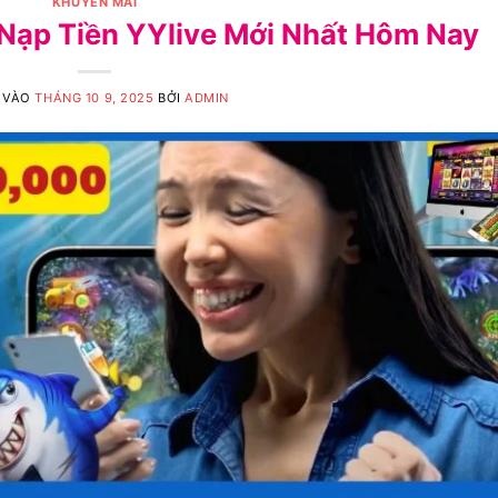
KHUYẾN MÃI
Nạp Tiền YYlive Mới Nhất Hôm Nay
 VÀO
THÁNG 10 9, 2025
BỞI
ADMIN