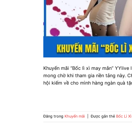
Khuyến mãi “Bốc lì xì may mắn” YYlive l
mong chờ khi tham gia nền tảng này. Ch
hội kiếm về cho mình hàng ngàn quà tặn
Đăng trong
Khuyến mãi
|
Được gắn thẻ
Bốc Lì X