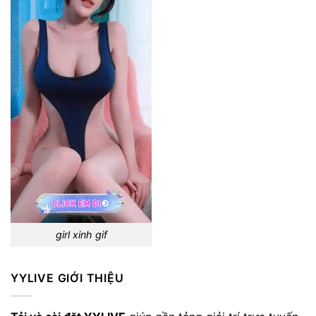
girl xinh gif
YYLIVE GIỚI THIỆU