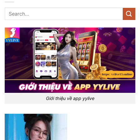
Giới thiệu về app yylive