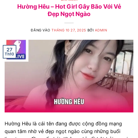
Hường Hêu – Hot Girl Gây Bão Với Vẻ
Đẹp Ngọt Ngào
ĐĂNG VÀO
THÁNG 10 27, 2025
BỞI
ADMIN
27
Th10
Hường Hêu là cái tên đang được cộng đồng mạng
quan tâm nhờ vẻ đẹp ngọt ngào cùng những buổi