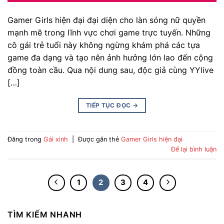
Gamer Girls hiện đại đại diện cho làn sóng nữ quyền
mạnh mẽ trong lĩnh vực chơi game trực tuyến. Những
cô gái trẻ tuổi này không ngừng khám phá các tựa
game đa dạng và tạo nên ảnh hưởng lớn lao đến cộng
đồng toàn cầu. Qua nội dung sau, độc giả cùng YYlive
[…]
TIẾP TỤC ĐỌC
→
Đăng trong
Gái xinh
|
Được gắn thẻ
Gamer Girls hiện đại
Để lại bình luận
1
2
3
4
TÌM KIẾM NHANH