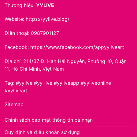
Thương hiệu:
YYLIVE
Website: https://yylive.blog/
Điện thoại: 0987901127
Facebook:
https://www.facebook.com/appyyliveart
Địa chỉ: 214/37 Đ. Hàn Hải Nguyên, Phường 10, Quận
11, Hồ Chí Minh, Việt Nam
Tag: #yylive #yy_live #yyliveapp #yyliveonline
#yyliveart
Sitemap
Chính sách bảo mật thông tin cá nhận
Quy định và điều khoản sử dụng