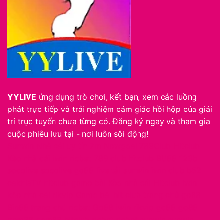
YYLIVE
ứng dụng trò chơi, kết bạn, xem các luồng
phát trực tiếp và trải nghiệm cảm giác hồi hộp của giải
trí trực tuyến chưa từng có. Đăng ký ngay và tham gia
cuộc phiêu lưu tại - nơi luôn sôi động!
Sunwin
Nhà cái uy tín
7m
Nowgoal
789Club
Hitclub
Kèo nhà cái
iwin
ricbet
789 club
hitclub
BU88
123b
socolive
socolive
go88 live
tải sunwin
iwin club
b52
cakhiaTV
hitclub
game bài
Kèo nhà cái
Hitclub
iwin
kèo nhà cái
rikvip
Game bài
hit club
trang chủ go88
Bin88
trang chủ ricbet
Go88
iwin
rikvip
go88
go88
gem88
gem88
hitclub
ricbet
ricbet
sunwin
sunwin