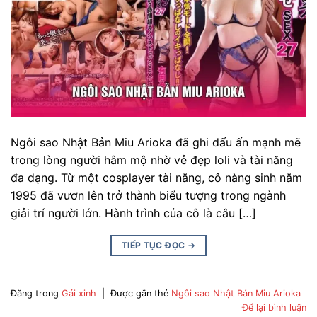
Ngôi sao Nhật Bản Miu Arioka đã ghi dấu ấn mạnh mẽ
trong lòng người hâm mộ nhờ vẻ đẹp loli và tài năng
đa dạng. Từ một cosplayer tài năng, cô nàng sinh năm
1995 đã vươn lên trở thành biểu tượng trong ngành
giải trí người lớn. Hành trình của cô là câu […]
TIẾP TỤC ĐỌC
→
Đăng trong
Gái xinh
|
Được gắn thẻ
Ngôi sao Nhật Bản Miu Arioka
Để lại bình luận