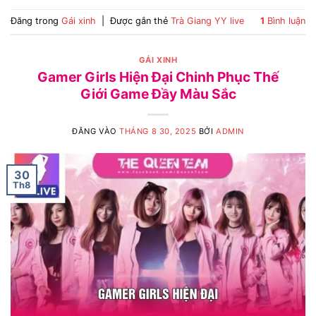
Đăng trong
Gái xinh
|
Được gắn thẻ
Trà Giang YY live
1
Bình luận
GÁI XINH
Gamer Girls Hiện Đại Chinh Phục Thế
Giới Game Đầy Màu Sắc
ĐĂNG VÀO
THÁNG 8 30, 2025
BỞI
ADMIN
30
Th8