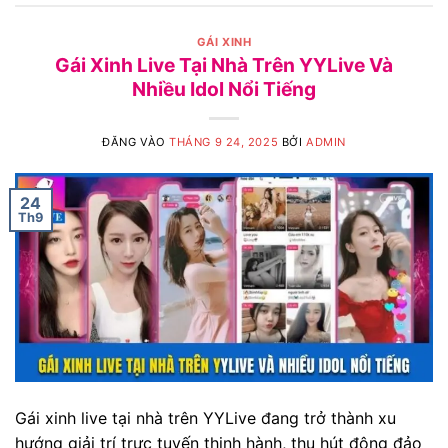
GÁI XINH
Gái Xinh Live Tại Nhà Trên YYLive Và
Nhiều Idol Nổi Tiếng
ĐĂNG VÀO
THÁNG 9 24, 2025
BỞI
ADMIN
24
Th9
Gái xinh live tại nhà trên YYLive đang trở thành xu
hướng giải trí trực tuyến thịnh hành, thu hút đông đảo