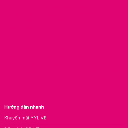
789club
b52 club
b52
kèo nhà cái
tài xỉu online
iwin
hitclub
trang cá độ bóng đá
tỷ lệ kèo nhà cái
https://go88hv.com/
Jun88
socolive link
kqbd
kèo
bóng đá
web cá cược bóng đá
web cá cược bóng đá
cakhia tv
rik vip
b52club
lô đề online
b52club
trang cá
cược bóng đá
sunwin
Go88
tài xỉu online
hitclub
kèo
nhà cái
789club
rikvip
iWin
rikvip
bongdalu
Socolive
Socolive
kqbd
hitclub
Socolive
sunwin
rikvip
7m
kèo
nhà cái
kèo nhà cái
Hướng dẫn nhận khuyến mãi
bongvip
go88com
say88.com
tỷ lệ kèo
tỷ lệ kèo nhà
cái
789club
go88
https://sunwinlogo.com/
Go88 chính
thức
sunwin
789club
b52club
Hướng dẫn nhanh
Khuyến mãi YYLIVE