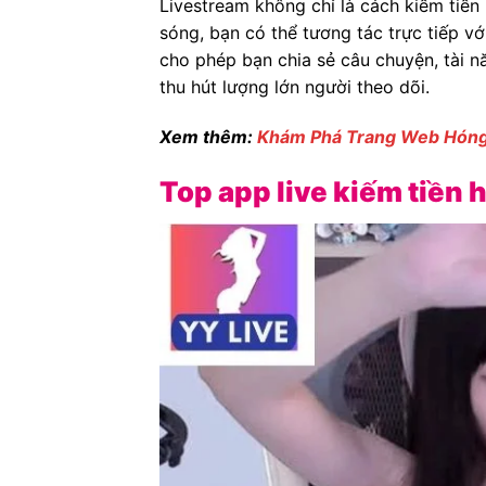
Livestream không chỉ là cách kiếm tiền
sóng, bạn có thể tương tác trực tiếp v
cho phép bạn chia sẻ câu chuyện, tài n
thu hút lượng lớn người theo dõi.
Xem thêm:
Khám Phá Trang Web Hóng C
Top app live kiếm tiền