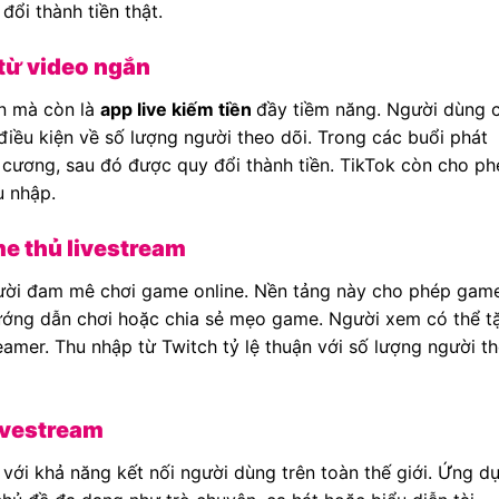
ổi thành tiền thật.
 từ video ngắn
ắn mà còn là
app live kiếm tiền
đầy tiềm năng. Người dùng 
 điều kiện về số lượng người theo dõi. Trong các buổi phát
 cương, sau đó được quy đổi thành tiền. TikTok còn cho p
u nhập.
e thủ livestream
gười đam mê chơi game online. Nền tảng này cho phép gam
 hướng dẫn chơi hoặc chia sẻ mẹo game. Người xem có thể t
eamer. Thu nhập từ Twitch tỷ lệ thuận với số lượng người t
livestream
 với khả năng kết nối người dùng trên toàn thế giới. Ứng d