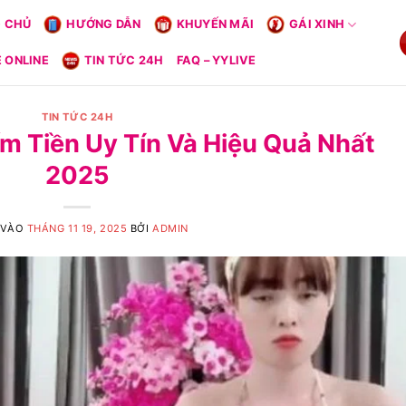
 CHỦ
HƯỚNG DẪN
KHUYẾN MÃI
GÁI XINH
 ONLINE
TIN TỨC 24H
FAQ – YYLIVE
TIN TỨC 24H
ếm Tiền Uy Tín Và Hiệu Quả Nhất
2025
 VÀO
THÁNG 11 19, 2025
BỞI
ADMIN