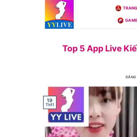
Bỏ
TRANG
qua
nội
GAME
dung
Top 5 App Live Ki
ĐĂNG
19
Th11