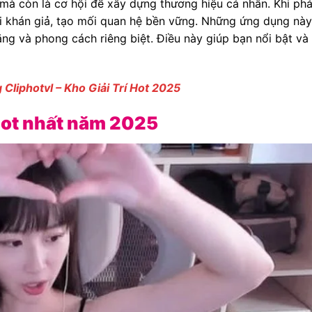
 mà còn là cơ hội để xây dựng thương hiệu cá nhân. Khi phá
ới khán giả, tạo mối quan hệ bền vững. Những ứng dụng này
ăng và phong cách riêng biệt. Điều này giúp bạn nổi bật và
liphotvl – Kho Giải Trí Hot 2025
 hot nhất năm 2025