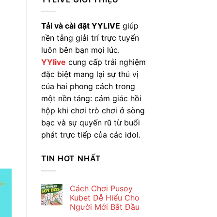
Tải và cài đặt YYLIVE
giúp
nền tảng giải trí trực tuyến
luôn bên bạn mọi lúc.
YYlive
cung cấp trải nghiệm
đặc biệt mang lại sự thú vị
của hai phong cách trong
một nền tảng: cảm giác hồi
hộp khi chơi trò chơi ở sòng
bạc và sự quyến rũ từ buổi
phát trực tiếp của các idol.
TIN HOT NHẤT
Cách Chơi Pusoy
Kubet Dễ Hiểu Cho
Người Mới Bắt Đầu
Không