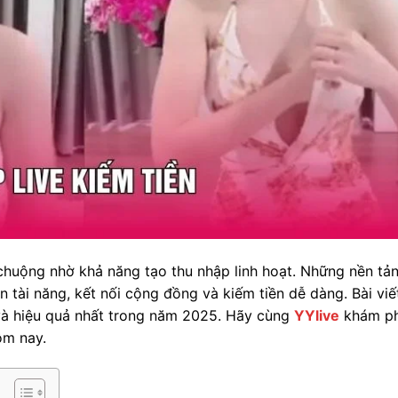
huộng nhờ khả năng tạo thu nhập linh hoạt. Những nền tả
 tài năng, kết nối cộng đồng và kiếm tiền dễ dàng. Bài viế
 và hiệu quả nhất trong năm 2025. Hãy cùng
YYlive
khám p
ôm nay.