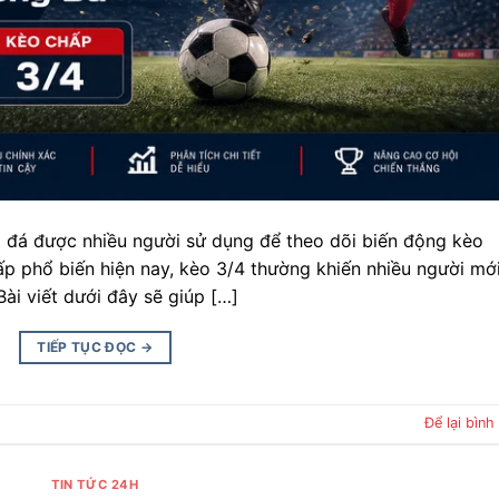
g đá được nhiều người sử dụng để theo dõi biến động kèo
ấp phổ biến hiện nay, kèo 3/4 thường khiến nhiều người mớ
Bài viết dưới đây sẽ giúp […]
TIẾP TỤC ĐỌC
→
Để lại bình
TIN TỨC 24H