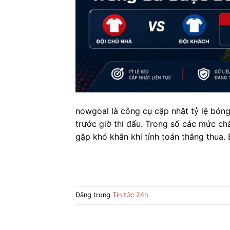
nowgoal là công cụ cập nhật tỷ lệ bón
trước giờ thi đấu. Trong số các mức ch
gặp khó khăn khi tính toán thắng thua. 
Đăng trong
Tin tức 24h