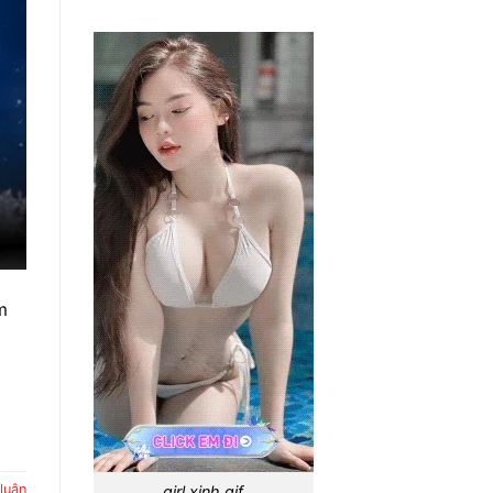
m
 luận
girl xinh gif