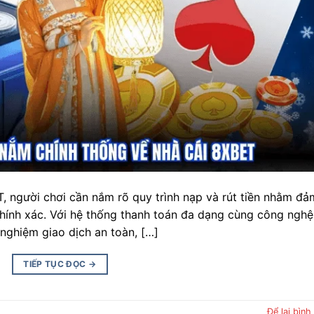
T, người chơi cần nắm rõ quy trình nạp và rút tiền nhằm đả
chính xác. Với hệ thống thanh toán đa dạng cùng công nghệ
nghiệm giao dịch an toàn, […]
TIẾP TỤC ĐỌC
→
Để lại bình