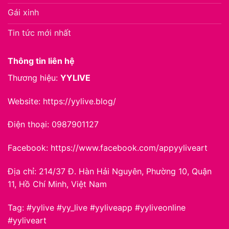
Gái xinh
Tin tức mới nhất
Thông tin liên hệ
Thương hiệu:
YYLIVE
Website: https://yylive.blog/
Điện thoại: 0987901127
Facebook:
https://www.facebook.com/appyyliveart
Địa chỉ: 214/37 Đ. Hàn Hải Nguyên, Phường 10, Quận
11, Hồ Chí Minh, Việt Nam
Tag: #yylive #yy_live #yyliveapp #yyliveonline
#yyliveart