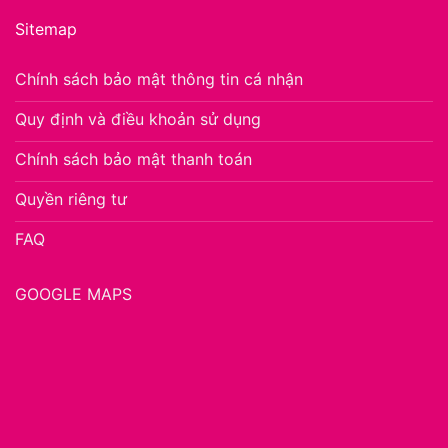
Sitemap
Chính sách bảo mật thông tin cá nhận
Quy định và điều khoản sử dụng
Chính sách bảo mật thanh toán
Quyền riêng tư
FAQ
GOOGLE MAPS