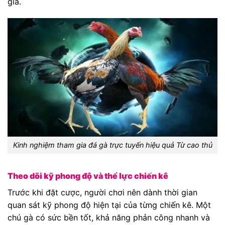
gia.
Kinh nghiệm tham gia đá gà trực tuyến hiệu quả Từ cao thủ
Theo dõi kỹ phong độ và thể lực chiến kê
Trước khi đặt cược, người chơi nên dành thời gian
quan sát kỹ phong độ hiện tại của từng chiến kê. Một
chú gà có sức bền tốt, khả năng phản công nhanh và