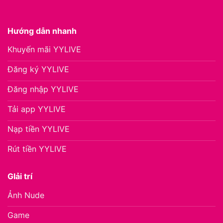
Hướng dẫn nhanh
Khuyến mãi YYLIVE
Đăng ký YYLIVE
Đăng nhập YYLIVE
Tải app YYLIVE
Nạp tiền YYLIVE
Rút tiền YYLIVE
GIải trí
Ảnh Nude
Game