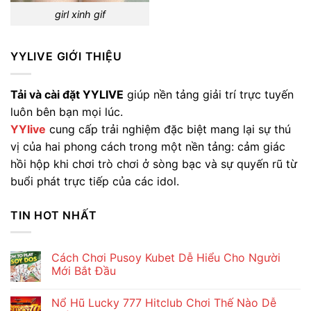
girl xinh gif
YYLIVE GIỚI THIỆU
Tải và cài đặt YYLIVE
giúp nền tảng giải trí trực tuyến
luôn bên bạn mọi lúc.
YYlive
cung cấp trải nghiệm đặc biệt mang lại sự thú
vị của hai phong cách trong một nền tảng: cảm giác
hồi hộp khi chơi trò chơi ở sòng bạc và sự quyến rũ từ
buổi phát trực tiếp của các idol.
TIN HOT NHẤT
Cách Chơi Pusoy Kubet Dễ Hiểu Cho Người
Mới Bắt Đầu
Không
có
Nổ Hũ Lucky 777 Hitclub Chơi Thế Nào Dễ
bình