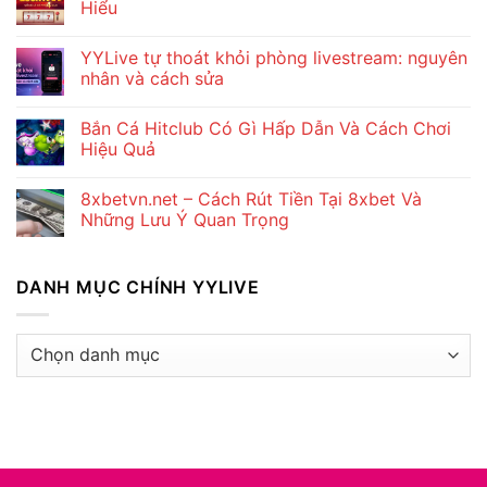
luận
Hiểu
ở
Cách
Không
Chơi
có
YYLive tự thoát khỏi phòng livestream: nguyên
Pusoy
bình
Kubet
luận
nhân và cách sửa
Dễ
ở
Hiểu
Nổ
Không
Cho
Hũ
có
Bắn Cá Hitclub Có Gì Hấp Dẫn Và Cách Chơi
Người
Lucky
bình
Mới
777
luận
Hiệu Quả
Bắt
Hitclub
ở
Đầu
Chơi
YYLive
Không
Thế
tự
có
8xbetvn.net – Cách Rút Tiền Tại 8xbet Và
Nào
thoát
bình
Dễ
khỏi
luận
Những Lưu Ý Quan Trọng
Hiểu
phòng
ở
livestream:
Bắn
Không
nguyên
Cá
có
nhân
Hitclub
bình
DANH MỤC CHÍNH YYLIVE
và
Có
luận
cách
Gì
ở
sửa
Hấp
8xbetvn.net
Dẫn
–
Và
Cách
Danh
Cách
Rút
mục
Chơi
Tiền
Hiệu
Tại
chính
Quả
8xbet
Và
YYlive
Những
Lưu
Ý
Quan
Trọng