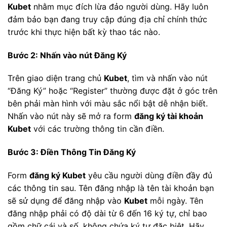
Kubet
nhằm mục đích lừa đảo người dùng. Hãy luôn
đảm bảo bạn đang truy cập đúng địa chỉ chính thức
trước khi thực hiện bất kỳ thao tác nào.
Bước 2: Nhấn vào nút Đăng Ký
Trên giao diện trang chủ
Kubet
, tìm và nhấn vào nút
“Đăng Ký” hoặc “Register” thường được đặt ở góc trên
bên phải màn hình với màu sắc nổi bật dễ nhận biết.
Nhấn vào nút này sẽ mở ra form
đăng ký tài khoản
Kubet
với các trường thông tin cần điền.
Bước 3: Điền Thông Tin Đăng Ký
Form
đăng ký Kubet
yêu cầu người dùng điền đầy đủ
các thông tin sau. Tên đăng nhập là tên tài khoản bạn
sẽ sử dụng để đăng nhập vào
Kubet
mỗi ngày. Tên
đăng nhập phải có độ dài từ 6 đến 16 ký tự, chỉ bao
gồm chữ cái và số, không chứa ký tự đặc biệt. Hãy