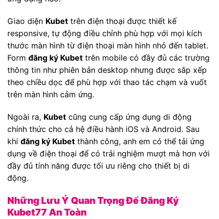
Giao diện
Kubet
trên điện thoại được thiết kế
responsive, tự động điều chỉnh phù hợp với mọi kích
thước màn hình từ điện thoại màn hình nhỏ đến tablet.
Form
đăng ký Kubet
trên mobile có đầy đủ các trường
thông tin như phiên bản desktop nhưng được sắp xếp
theo chiều dọc để phù hợp với thao tác chạm và vuốt
trên màn hình cảm ứng.
Ngoài ra,
Kubet
cũng cung cấp ứng dụng di động
chính thức cho cả hệ điều hành iOS và Android. Sau
khi
đăng ký Kubet
thành công, anh em có thể tải ứng
dụng về điện thoại để có trải nghiệm mượt mà hơn với
đầy đủ tính năng được tối ưu riêng cho thiết bị di
động.
Những Lưu Ý Quan Trọng Để Đăng Ký
Kubet77 An Toàn