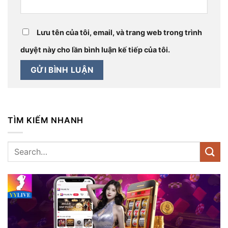
Lưu tên của tôi, email, và trang web trong trình
duyệt này cho lần bình luận kế tiếp của tôi.
TÌM KIẾM NHANH