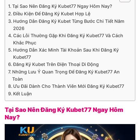
Tại Sao Nên Đăng Ký Kubet77 Ngay Hôm Nay?
Điều Kiện Để Đăng Ký Kubet Hợp Lệ
Hướng Dẫn Đăng Ký Kubet Từng Bước Chi Tiết Năm
2026
Các Lỗi Thường Gặp Khi Đăng Ký Kubet77 Và Cách
Khắc Phục
Hướng Dẫn Xác Minh Tài Khoản Sau Khi Đăng Ký
Kubet77
Đăng Ký Kubet Trên Điện Thoại Di Động
Những Lưu Ý Quan Trọng Để Đăng Ký Kubet77 An
Toàn
Ưu Đãi Dành Cho Thành Viên Mới Đăng Ký Kubet77
Kết Luận
Tại Sao Nên Đăng Ký Kubet77 Ngay Hôm
Nay?