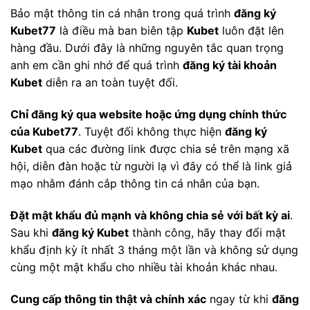
Bảo mật thông tin cá nhân trong quá trình
đăng ký
Kubet77
là điều mà ban biên tập
Kubet
luôn đặt lên
hàng đầu. Dưới đây là những nguyên tắc quan trọng
anh em cần ghi nhớ để quá trình
đăng ký tài khoản
Kubet
diễn ra an toàn tuyệt đối.
Chỉ đăng ký qua website hoặc ứng dụng chính thức
của Kubet77
. Tuyệt đối không thực hiện
đăng ký
Kubet
qua các đường link được chia sẻ trên mạng xã
hội, diễn đàn hoặc từ người lạ vì đây có thể là link giả
mạo nhằm đánh cắp thông tin cá nhân của bạn.
Đặt mật khẩu đủ mạnh và không chia sẻ với bất kỳ ai
.
Sau khi
đăng ký Kubet
thành công, hãy thay đổi mật
khẩu định kỳ ít nhất 3 tháng một lần và không sử dụng
cùng một mật khẩu cho nhiều tài khoản khác nhau.
Cung cấp thông tin thật và chính xác
ngay từ khi
đăng