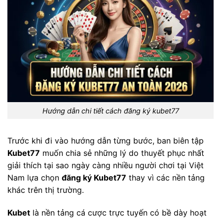
Hướng dẫn chi tiết cách đăng ký kubet77
Trước khi đi vào hướng dẫn từng bước, ban biên tập
Kubet77
muốn chia sẻ những lý do thuyết phục nhất
giải thích tại sao ngày càng nhiều người chơi tại Việt
Nam lựa chọn
đăng ký Kubet77
thay vì các nền tảng
khác trên thị trường.
Kubet
là nền tảng cá cược trực tuyến có bề dày hoạt