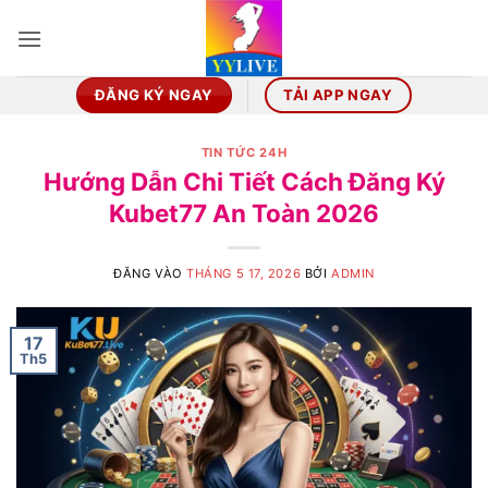
Bỏ
qua
nội
dung
ĐĂNG KÝ NGAY
TẢI APP NGAY
TIN TỨC 24H
Hướng Dẫn Chi Tiết Cách Đăng Ký
Kubet77 An Toàn 2026
ĐĂNG VÀO
THÁNG 5 17, 2026
BỞI
ADMIN
17
Th5