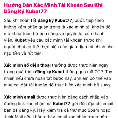
Hướng Dẫn Xác Minh Tài Khoản Sau Khi
Đăng Ký Kubet77
Sau khi hoàn tất
đăng ký Kubet77
, bước tiếp theo
không kém phần quan trọng là xác minh tài khoản để
mở khóa toàn bộ tính năng và quyền lợi của thành
viên.
Kubet
yêu cầu xác minh tài khoản trước khi
người chơi có thể thực hiện các giao dịch tài chính như
nạp tiền và rút tiền.
Xác minh số điện thoại
thường được thực hiện ngay
trong quá trình
đăng ký Kubet
thông qua mã OTP. Tuy
nhiên nếu chưa hoàn tất bước này, anh em có thể vào
mục cài đặt tài khoản để thực hiện xác minh bổ sung.
Xác minh email
được thực hiện bằng cách nhấp vào
đường link xác nhận mà
Kubet77
gửi đến địa chỉ email
bạn đã đăng ký. Hãy kiểm tra cả thư mục Spam hoặc
Junk Mail nếu không thấy email xác nhận trong hộp