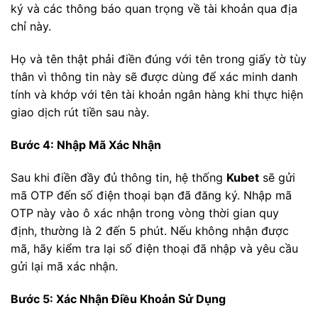
ký và các thông báo quan trọng về tài khoản qua địa
chỉ này.
Họ và tên thật phải điền đúng với tên trong giấy tờ tùy
thân vì thông tin này sẽ được dùng để xác minh danh
tính và khớp với tên tài khoản ngân hàng khi thực hiện
giao dịch rút tiền sau này.
Bước 4: Nhập Mã Xác Nhận
Sau khi điền đầy đủ thông tin, hệ thống
Kubet
sẽ gửi
mã OTP đến số điện thoại bạn đã đăng ký. Nhập mã
OTP này vào ô xác nhận trong vòng thời gian quy
định, thường là 2 đến 5 phút. Nếu không nhận được
mã, hãy kiểm tra lại số điện thoại đã nhập và yêu cầu
gửi lại mã xác nhận.
Bước 5: Xác Nhận Điều Khoản Sử Dụng