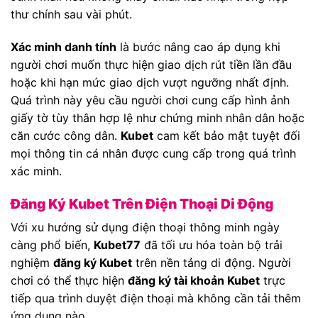
thư chính sau vài phút.
Xác minh danh tính
là bước nâng cao áp dụng khi
người chơi muốn thực hiện giao dịch rút tiền lần đầu
hoặc khi hạn mức giao dịch vượt ngưỡng nhất định.
Quá trình này yêu cầu người chơi cung cấp hình ảnh
giấy tờ tùy thân hợp lệ như chứng minh nhân dân hoặc
căn cước công dân.
Kubet
cam kết bảo mật tuyệt đối
mọi thông tin cá nhân được cung cấp trong quá trình
xác minh.
Đăng Ký Kubet Trên Điện Thoại Di Động
Với xu hướng sử dụng điện thoại thông minh ngày
càng phổ biến,
Kubet77
đã tối ưu hóa toàn bộ trải
nghiệm
đăng ký Kubet
trên nền tảng di động. Người
chơi có thể thực hiện
đăng ký tài khoản Kubet
trực
tiếp qua trình duyệt điện thoại mà không cần tải thêm
ứng dụng nào.