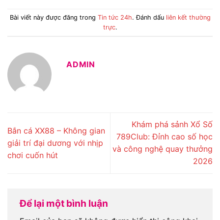
Bài viết này được đăng trong
Tin tức 24h
. Đánh dấu
liên kết thường
trực
.
ADMIN
Khám phá sảnh Xổ Số
Bắn cá XX88 – Không gian
789Club: Đỉnh cao số học
giải trí đại dương với nhịp
và công nghệ quay thưởng
chơi cuốn hút
2026
Để lại một bình luận