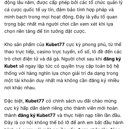
động lâu năm, được cấp phép bởi các tổ chức quản lý
cá cược quốc tế uy tín, đảm bảo tính hợp pháp và
minh bạch trong mọi hoạt động. Đây là yếu tố quan
trọng bậc nhất mà người chơi cần xem xét khi lựa
chọn nền tảng để tin tưởng đặt cược.
Kho sản phẩm của
Kubet77
cực kỳ phong phú, từ thể
thao trực tiếp, casino trực tuyến, xổ số, lô đề đến các
trò chơi điện tử và đá gà. Người chơi sau khi
đăng ký
Kubet
sẽ ngay lập tức có quyền truy cập toàn bộ hệ
thống với hàng nghìn lựa chọn giải trí đa dạng trong
một tài khoản duy nhất mà không cần đăng ký nhiều
nơi khác nhau.
Đặc biệt,
Kubet77
có chính sách ưu đãi chào mừng
cực kỳ hấp dẫn dành riêng cho thành viên mới hoàn
thành
đăng ký Kubet77
và thực hiện nạp tiền lần đầu.
Đây là cơ hội không thể bỏ lỡ để anh em bắt đầu hành