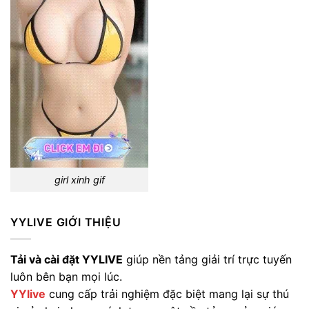
girl xinh gif
YYLIVE GIỚI THIỆU
Tải và cài đặt YYLIVE
giúp nền tảng giải trí trực tuyến
luôn bên bạn mọi lúc.
YYlive
cung cấp trải nghiệm đặc biệt mang lại sự thú