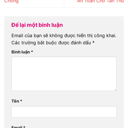
Chóng
An Toàn Cho Tân Thủ
Để lại một bình luận
Email của bạn sẽ không được hiển thị công khai.
Các trường bắt buộc được đánh dấu
*
Bình luận
*
Tên
*
Email
*