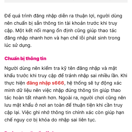
Để quá trình đăng nhập diễn ra thuận lợi, người dùng
nên chuẩn bị sẵn thông tin tài khoản trước khi truy
cập. Một kết nối mạng ổn định cũng giúp thao tác
đăng nhập nhanh hơn và hạn chế lỗi phát sinh trong
lúc sử dụng.
Chuẩn bị thông tin
Người dùng nên kiểm tra kỹ tên đăng nhập và mật
khẩu trước khi truy cập để tránh nhập sai nhiều lần. Khi
thực hiện
đăng nhập s666
, hệ thống sẽ tự động xác
minh dữ liệu nên việc nhập đúng thông tin giúp thao
tác hoàn tất nhanh hơn. Ngoài ra, người chơi cũng nên
lưu mật khẩu ở nơi an toàn để thuận tiện khi cần truy
cập lại. Việc ghi nhớ thông tin chính xác còn giúp hạn
chế nguy cơ bị khóa do nhập sai liên tục.