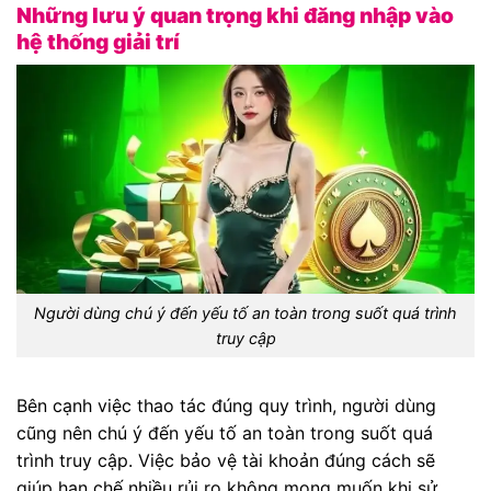
Những lưu ý quan trọng khi đăng nhập vào
hệ thống giải trí
Người dùng chú ý đến yếu tố an toàn trong suốt quá trình
truy cập
Bên cạnh việc thao tác đúng quy trình, người dùng
cũng nên chú ý đến yếu tố an toàn trong suốt quá
trình truy cập. Việc bảo vệ tài khoản đúng cách sẽ
giúp hạn chế nhiều rủi ro không mong muốn khi sử