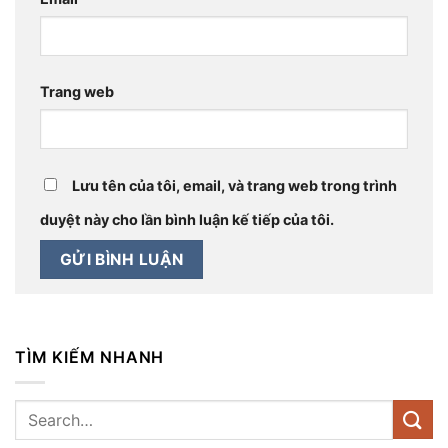
Trang web
Lưu tên của tôi, email, và trang web trong trình
duyệt này cho lần bình luận kế tiếp của tôi.
TÌM KIẾM NHANH