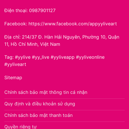
Điện thoại: 0987901127
Facebook:
https://www.facebook.com/appyyliveart
Địa chỉ: 214/37 Đ. Hàn Hải Nguyên, Phường 10, Quận
11, Hồ Chí Minh, Việt Nam
Tag: #yylive #yy_live #yyliveapp #yyliveonline
#yyliveart
Sitemap
Chính sách bảo mật thông tin cá nhận
Quy định và điều khoản sử dụng
Chính sách bảo mật thanh toán
Quyền riêng tư