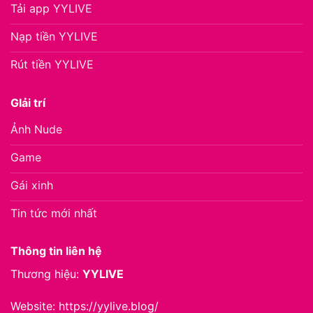
Tải app YYLIVE
Nạp tiền YYLIVE
Rút tiền YYLIVE
GIải trí
Ảnh Nude
Game
Gái xinh
Tin tức mới nhất
Thông tin liên hệ
Thương hiệu:
YYLIVE
Website: https://yylive.blog/