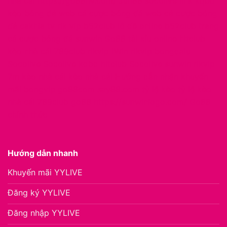
nhà cái
https://go88hv.com/
Jun88
socolive link
kqbd
kèo bóng đá
web cá cược bóng đá
web cá cược bóng
đá
cakhia tv
rik vip
b52club
lô đề online
b52club
trang
cá cược bóng đá
sunwin
Go88
tài xỉu online
hitclub
kèo nhà cái
789club
rikvip
iWin
rikvip
bongdalu
Socolive
Socolive
kqbd
hitclub
Socolive
sunwin
rikvip
7m
kèo nhà cái
kèo nhà cái
Hướng dẫn nhận khuyến
mãi bongvip
go88com
say88.com
tỷ lệ kèo
tỷ lệ kèo
nhà cái
789club
go88
https://sunwinlogo.com/
Go88
chính thức
Hướng dẫn nhanh
Khuyến mãi YYLIVE
Đăng ký YYLIVE
Đăng nhập YYLIVE