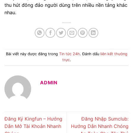
thu hút đông đảo người dùng trên nhiều nền tảng khác
nhau.
Bài viết này được đăng trong
Tin tức 24h
. Đánh dấu
liên kết thường
trực
.
ADMIN
Đăng Ký Kingfun – Hướng
Đăng Nhập Sumclub:
Dẫn Mở Tài Khoản Nhanh
Hướng Dẫn Nhanh Chóng