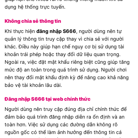
dụng hệ thống trực tuyến.
Không chia sẻ thông tin
Khi thực hiện
đăng nhập S666
, người dùng nên tự
quản lý thông tin truy cập thay vì chia sẻ với người
khác. Điều này giúp hạn chế nguy cơ bị sử dụng tài
khoản trái phép hoặc thay đổi dữ liệu quan trọng.
Ngoài ra, việc đặt mật khẩu riêng biệt cũng giúp tăng
mức độ an toàn trong quá trình sử dụng. Người chơi
nên thay đổi mật khẩu định kỳ để nâng cao khả năng
bảo vệ tài khoản lâu dài.
Đăng nhập S666 tại web chính thức
Người dùng nên truy cập đúng địa chỉ chính thức để
đảm bảo quá trình đăng nhập diễn ra ổn định và an
toàn hơn. Việc sử dụng các đường dẫn không rõ
nguồn gốc có thể làm ảnh hưởng đến thông tin cá