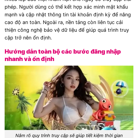
phép. Người dùng có thể kết hợp xác minh mật khẩu
mạnh và cập nhật thông tin tài khoản định kỳ để nâng
cao độ an toàn. Ngoài ra, nền tảng còn liên tục cải
thiện công nghệ bảo vệ dữ liệu để giúp quá trình truy
cập trở nên ổn định.
Hướng dẫn toàn bộ các bước đăng nhập
nhanh và ổn định
Nắm rõ quy trình truy cập sẽ giúp tiết kiệm thời gian