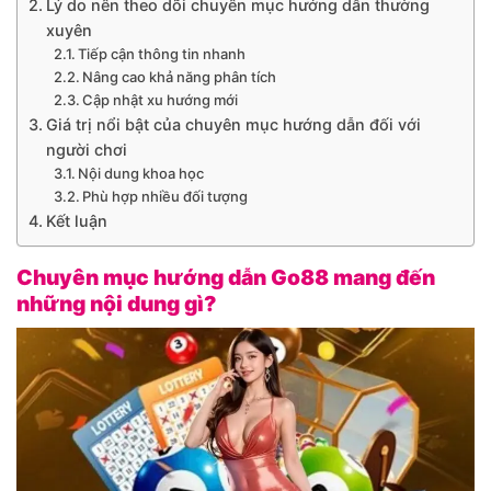
Lý do nên theo dõi chuyên mục hướng dẫn thường
xuyên
Tiếp cận thông tin nhanh
Nâng cao khả năng phân tích
Cập nhật xu hướng mới
Giá trị nổi bật của chuyên mục hướng dẫn đối với
người chơi
Nội dung khoa học
Phù hợp nhiều đối tượng
Kết luận
Chuyên mục hướng dẫn Go88 mang đến
những nội dung gì?