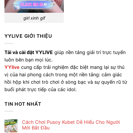
girl xinh gif
YYLIVE GIỚI THIỆU
Tải và cài đặt YYLIVE
giúp nền tảng giải trí trực tuyến
luôn bên bạn mọi lúc.
YYlive
cung cấp trải nghiệm đặc biệt mang lại sự thú
vị của hai phong cách trong một nền tảng: cảm giác
hồi hộp khi chơi trò chơi ở sòng bạc và sự quyến rũ từ
buổi phát trực tiếp của các idol.
TIN HOT NHẤT
Cách Chơi Pusoy Kubet Dễ Hiểu Cho Người
Mới Bắt Đầu