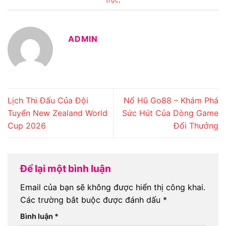
trực
.
ADMIN
Lịch Thi Đấu Của Đội
Nổ Hũ Go88 – Khám Phá
Tuyển New Zealand World
Sức Hút Của Dòng Game
Cup 2026
Đổi Thưởng
Để lại một bình luận
Email của bạn sẽ không được hiển thị công khai.
Các trường bắt buộc được đánh dấu
*
Bình luận
*