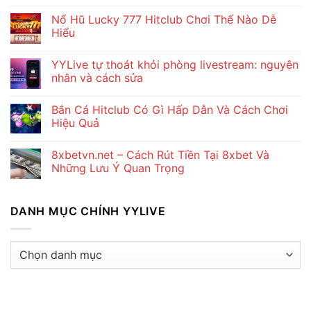
Không
có
Nổ Hũ Lucky 777 Hitclub Chơi Thế Nào Dễ
bình
luận
Hiểu
ở
Cách
Không
Chơi
có
YYLive tự thoát khỏi phòng livestream: nguyên
Pusoy
bình
Kubet
luận
nhân và cách sửa
Dễ
ở
Hiểu
Nổ
Không
Cho
Hũ
có
Bắn Cá Hitclub Có Gì Hấp Dẫn Và Cách Chơi
Người
Lucky
bình
Mới
777
luận
Hiệu Quả
Bắt
Hitclub
ở
Đầu
Chơi
YYLive
Không
Thế
tự
có
8xbetvn.net – Cách Rút Tiền Tại 8xbet Và
Nào
thoát
bình
Dễ
khỏi
luận
Những Lưu Ý Quan Trọng
Hiểu
phòng
ở
livestream:
Bắn
Không
nguyên
Cá
có
nhân
Hitclub
bình
DANH MỤC CHÍNH YYLIVE
và
Có
luận
cách
Gì
ở
sửa
Hấp
8xbetvn.net
Dẫn
–
Và
Cách
Danh
Cách
Rút
mục
Chơi
Tiền
Hiệu
Tại
chính
Quả
8xbet
Và
YYlive
Những
Lưu