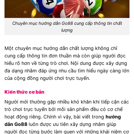
Chuyên mục hướng dẫn Go88 cung cấp thông tin chất
lượng
Một chuyên mục hướng dẫn chất lượng không chỉ
cung cấp thông tin đơn thuần mà còn giúp người đọc
hiểu rõ hơn về từng trò chơi. Nội dung được xây dựng
đa dạng nhằm đáp ứng nhu cầu tìm hiểu ngày càng lớn
của cộng đồng người chơi trực tuyến.
Kiến thức cơ bản
Người mới thường gặp nhiều khó khăn khi tiếp cận các
trò chơi trực tuyến bởi mỗi sản phẩm đều có cơ chế
hoạt động riêng. Chính vì vậy, bài viết trong
hướng
dẫn Go88
luôn được ưu tiên xây dựng nhằm giúp
người đọc từng bước làm quen với những khái niệm cơ