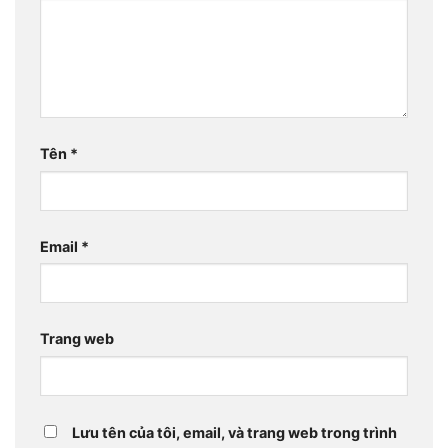
Tên
*
Email
*
Trang web
Lưu tên của tôi, email, và trang web trong trình