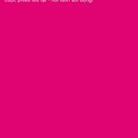
Sunwin
Nhà cái uy tín
7m
Nowgoal
789Club
Hitclub
Kèo nhà cái
iwin
ricbet
789 club
hitclub
BU88
123b
socolive
socolive
go88 live
tải sunwin
iwin club
b52
cakhiaTV
hitclub
game bài
Kèo nhà cái
Hitclub
iwin
kèo nhà cái
rikvip
Game bài
hit club
trang chủ go88
Bin88
trang chủ ricbet
Go88
iwin
rikvip
go88
go88
gem88
gem88
hitclub
ricbet
ricbet
sunwin
sunwin
789club
b52 club
b52
kèo nhà cái
tài xỉu online
iwin
https://hitclubx.supply/
trang cá độ bóng đá
tỷ lệ kèo
nhà cái
https://go88hv.com/
Jun88
socolive link
kqbd
kèo bóng đá
web cá cược bóng đá
web cá cược bóng
đá
cakhia tv
rik vip
b52club
lô đề online
b52club
trang
cá cược bóng đá
sunwin
Go88
tài xỉu online
hitclub
kèo nhà cái
789club
rikvip
iWin
rikvip
bongdalu
Socolive
Socolive
kqbd
hitclub
Socolive
sunwin
rikvip
7m
kèo nhà cái
kèo nhà cái
Hướng dẫn nhận khuyến
mãi bongvip
go88com
say88.com
tỷ lệ kèo
tỷ lệ kèo