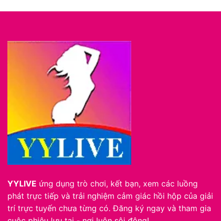
Ý
Quan
Trọng
YYLIVE
ứng dụng trò chơi, kết bạn, xem các luồng
phát trực tiếp và trải nghiệm cảm giác hồi hộp của giải
trí trực tuyến chưa từng có. Đăng ký ngay và tham gia
cuộc phiêu lưu tại - nơi luôn sôi động!