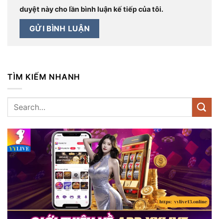
duyệt này cho lần bình luận kế tiếp của tôi.
TÌM KIẾM NHANH