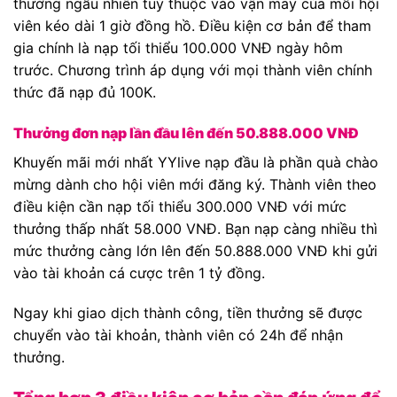
thưởng ngẫu nhiên tuỳ thuộc vào vận may của mỗi hội
viên kéo dài 1 giờ đồng hồ. Điều kiện cơ bản để tham
gia chính là nạp tối thiểu 100.000 VNĐ ngày hôm
trước. Chương trình áp dụng với mọi thành viên chính
thức đã nạp đủ 100K.
Thưởng đơn nạp lần đầu lên đến 50.888.000 VNĐ
Khuyến mãi mới nhất YYlive nạp đầu là phần quà chào
mừng dành cho hội viên mới đăng ký. Thành viên theo
điều kiện cần nạp tối thiểu 300.000 VNĐ với mức
thưởng thấp nhất 58.000 VNĐ. Bạn nạp càng nhiều thì
mức thưởng càng lớn lên đến 50.888.000 VNĐ khi gửi
vào tài khoản cá cược trên 1 tỷ đồng.
Ngay khi giao dịch thành công, tiền thưởng sẽ được
chuyển vào tài khoản, thành viên có 24h để nhận
thưởng.