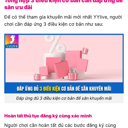
Tổng hợp 3 điều kiện cơ bản cần đáp ứng để
săn ưu đãi
Để có thể tham gia khuyến mãi mới nhất YYlive, người
chơi cần đáp ứng 3 điều kiện cơ bản như sau:
Đáp ứng đủ 3 điều kiện cơ bản để săn khuyến mãi
Hoàn tất thủ tục đăng ký cùng xác minh
Người chơi cần hoàn tất đủ các bước đăng ký cùng