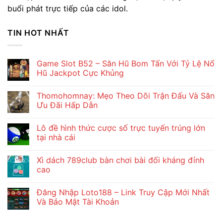
buổi phát trực tiếp của các idol.
TIN HOT NHẤT
Game Slot B52 – Săn Hũ Bom Tấn Với Tỷ Lệ Nổ
Hũ Jackpot Cực Khủng
Không
có
Thomohomnay: Mẹo Theo Dõi Trận Đấu Và Săn
bình
luận
Ưu Đãi Hấp Dẫn
ở
Game
Không
Slot
có
Lô đề hình thức cược số trực tuyến trúng lớn
B52
bình
–
luận
tại nhà cái
Săn
ở
Hũ
Thomohomnay:
Không
Bom
Mẹo
có
Xì dách 789club bàn chơi bài đối kháng đỉnh
Tấn
Theo
bình
Với
Dõi
luận
cao
Tỷ
Trận
ở
Lệ
Đấu
Lô
Không
Nổ
Và
đề
có
Đăng Nhập Loto188 – Link Truy Cập Mới Nhất
Hũ
Săn
hình
bình
Jackpot
Ưu
thức
luận
Và Bảo Mật Tài Khoản
Cực
Đãi
cược
ở
Khủng
Hấp
số
Xì
Không
Dẫn
trực
dách
có