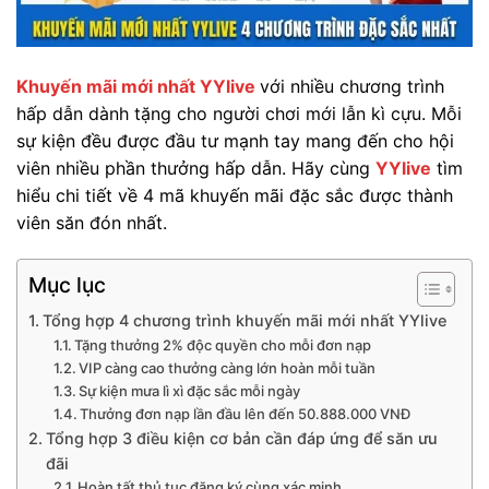
Khuyến mãi mới nhất YYlive
với nhiều chương trình
hấp dẫn dành tặng cho người chơi mới lẫn kì cựu. Mỗi
sự kiện đều được đầu tư mạnh tay mang đến cho hội
viên nhiều phần thưởng hấp dẫn. Hãy cùng
YYlive
tìm
hiểu chi tiết về 4 mã khuyến mãi đặc sắc được thành
viên săn đón nhất.
Mục lục
Tổng hợp 4 chương trình khuyến mãi mới nhất YYlive
Tặng thưởng 2% độc quyền cho mỗi đơn nạp
VIP càng cao thưởng càng lớn hoàn mỗi tuần
Sự kiện mưa lì xì đặc sắc mỗi ngày
Thưởng đơn nạp lần đầu lên đến 50.888.000 VNĐ
Tổng hợp 3 điều kiện cơ bản cần đáp ứng để săn ưu
đãi
Hoàn tất thủ tục đăng ký cùng xác minh