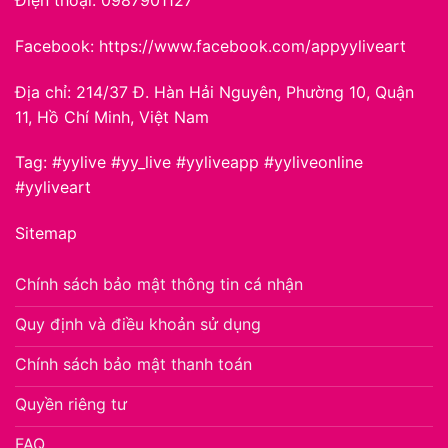
Facebook:
https://www.facebook.com/appyyliveart
Địa chỉ: 214/37 Đ. Hàn Hải Nguyên, Phường 10, Quận
11, Hồ Chí Minh, Việt Nam
Tag: #yylive #yy_live #yyliveapp #yyliveonline
#yyliveart
Sitemap
Chính sách bảo mật thông tin cá nhận
Quy định và điều khoản sử dụng
Chính sách bảo mật thanh toán
Quyền riêng tư
FAQ