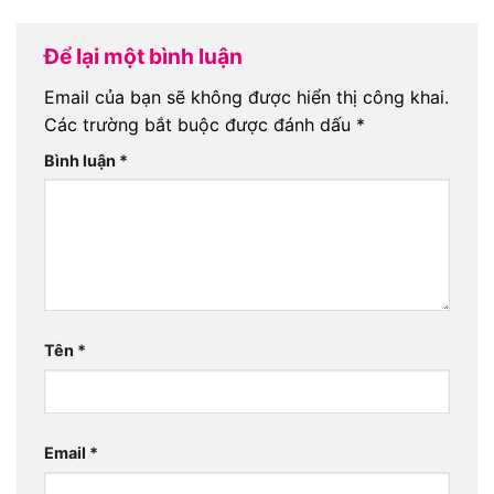
Để lại một bình luận
Email của bạn sẽ không được hiển thị công khai.
Các trường bắt buộc được đánh dấu
*
Bình luận
*
Tên
*
Email
*