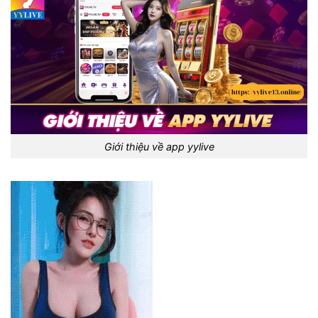
Giới thiệu về app yylive