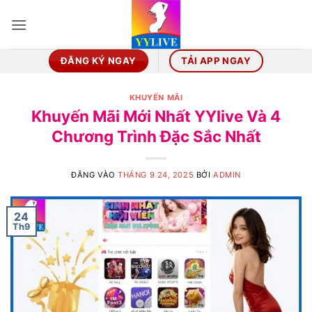
Bỏ
qua
nội
dung
ĐĂNG KÝ NGAY
TẢI APP NGAY
KHUYẾN MÃI
Khuyến Mãi Mới Nhất YYlive Và 4
Chương Trình Đặc Sắc Nhất
ĐĂNG VÀO
THÁNG 9 24, 2025
BỞI
ADMIN
24
Th9