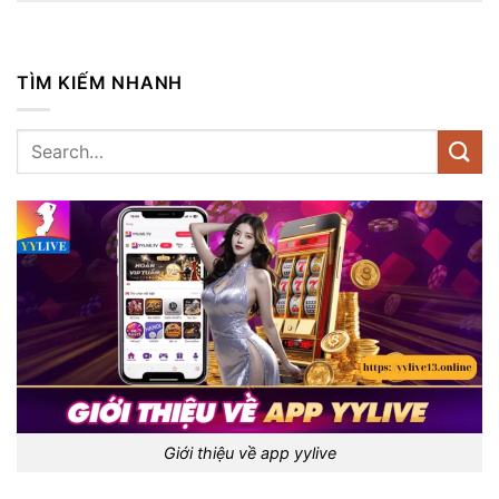
TÌM KIẾM NHANH
Giới thiệu về app yylive