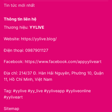
Tin tức mới nhất
Thông tin liên hệ
Thương hiệu:
YYLIVE
Website: https://yylive.blog/
Điện thoại: 0987901127
Facebook:
https://www.facebook.com/appyyliveart
Địa chỉ: 214/37 Đ. Hàn Hải Nguyên, Phường 10, Quận
11, Hồ Chí Minh, Việt Nam
Tag: #yylive #yy_live #yyliveapp #yyliveonline
#yyliveart
Sitemap