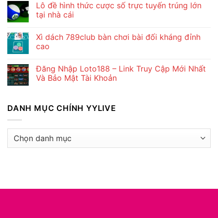
Lô đề hình thức cược số trực tuyến trúng lớn
B52
bình
–
luận
tại nhà cái
Săn
ở
Hũ
Thomohomnay:
Không
Bom
Mẹo
có
Xì dách 789club bàn chơi bài đối kháng đỉnh
Tấn
Theo
bình
Với
Dõi
luận
cao
Tỷ
Trận
ở
Lệ
Đấu
Lô
Không
Nổ
Và
đề
có
Đăng Nhập Loto188 – Link Truy Cập Mới Nhất
Hũ
Săn
hình
bình
Jackpot
Ưu
thức
luận
Và Bảo Mật Tài Khoản
Cực
Đãi
cược
ở
Khủng
Hấp
số
Xì
Không
Dẫn
trực
dách
có
tuyến
789club
bình
DANH MỤC CHÍNH YYLIVE
trúng
bàn
luận
lớn
chơi
ở
tại
bài
Đăng
nhà
đối
Nhập
cái
kháng
Loto188
Danh
đỉnh
–
mục
cao
Link
Truy
chính
Cập
Mới
YYlive
Nhất
Và
Bảo
Mật
Tài
Khoản