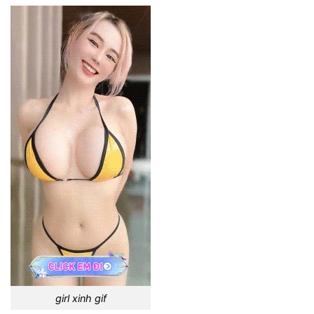
girl xinh gif