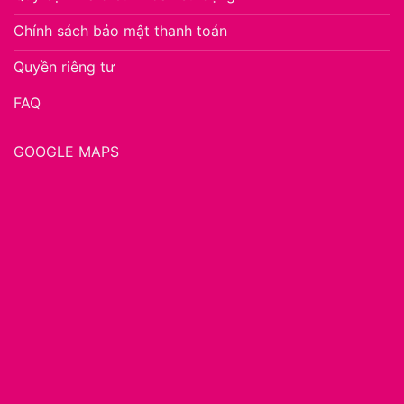
Chính sách bảo mật thanh toán
Quyền riêng tư
FAQ
GOOGLE MAPS