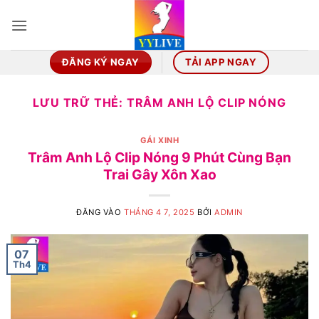
Bỏ
qua
nội
dung
ĐĂNG KÝ NGAY
TẢI APP NGAY
LƯU TRỮ THẺ:
TRÂM ANH LỘ CLIP NÓNG
GÁI XINH
Trâm Anh Lộ Clip Nóng 9 Phút Cùng Bạn
Trai Gây Xôn Xao
ĐĂNG VÀO
THÁNG 4 7, 2025
BỞI
ADMIN
07
Th4