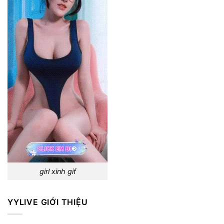
girl xinh gif
YYLIVE GIỚI THIỆU