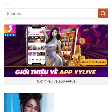
Giới thiệu về app yylive