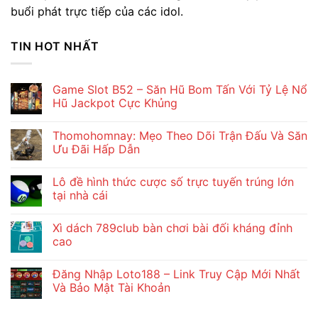
buổi phát trực tiếp của các idol.
TIN HOT NHẤT
Game Slot B52 – Săn Hũ Bom Tấn Với Tỷ Lệ Nổ
Hũ Jackpot Cực Khủng
Không
có
Thomohomnay: Mẹo Theo Dõi Trận Đấu Và Săn
bình
luận
Ưu Đãi Hấp Dẫn
ở
Game
Không
Slot
có
Lô đề hình thức cược số trực tuyến trúng lớn
B52
bình
–
luận
tại nhà cái
Săn
ở
Hũ
Thomohomnay:
Không
Bom
Mẹo
có
Xì dách 789club bàn chơi bài đối kháng đỉnh
Tấn
Theo
bình
Với
Dõi
luận
cao
Tỷ
Trận
ở
Lệ
Đấu
Lô
Không
Nổ
Và
đề
có
Đăng Nhập Loto188 – Link Truy Cập Mới Nhất
Hũ
Săn
hình
bình
Jackpot
Ưu
thức
luận
Và Bảo Mật Tài Khoản
Cực
Đãi
cược
ở
Khủng
Hấp
số
Xì
Không
Dẫn
trực
dách
có