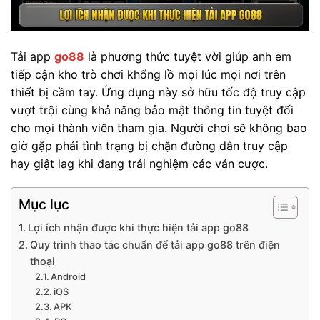
Tải app
go88
là phương thức tuyệt vời giúp anh em
tiếp cận kho trò chơi khổng lồ mọi lúc mọi nơi trên
thiết bị cầm tay. Ứng dụng này sở hữu tốc độ truy cập
vượt trội cùng khả năng bảo mật thông tin tuyệt đối
cho mọi thành viên tham gia. Người chơi sẽ không bao
giờ gặp phải tình trạng bị chặn đường dẫn truy cập
hay giật lag khi đang trải nghiệm các ván cược.
Mục lục
Lợi ích nhận được khi thực hiện tải app go88
Quy trình thao tác chuẩn để tải app go88 trên điện
thoại
Android
iOS
APK