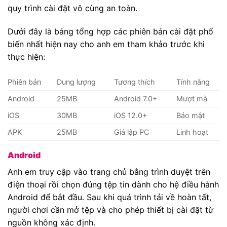
quy trình cài đặt vô cùng an toàn.
Dưới đây là bảng tổng hợp các phiên bản cài đặt phổ
biến nhất hiện nay cho anh em tham khảo trước khi
thực hiện:
Phiên bản
Dung lượng
Tương thích
Tính năng
Android
25MB
Android 7.0+
Mượt mà
iOS
30MB
iOS 12.0+
Bảo mật
APK
25MB
Giả lập PC
Linh hoạt
Android
Anh em truy cập vào trang chủ bằng trình duyệt trên
điện thoại rồi chọn đúng tệp tin dành cho hệ điều hành
Android để bắt đầu. Sau khi quá trình tải về hoàn tất,
người chơi cần mở tệp và cho phép thiết bị cài đặt từ
nguồn không xác định.