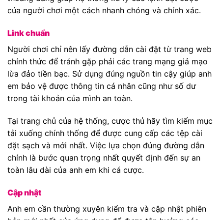
của người chơi một cách nhanh chóng và chính xác.
Link chuẩn
Người chơi chỉ nên lấy đường dẫn cài đặt từ trang web
chính thức để tránh gặp phải các trang mạng giả mạo
lừa đảo tiền bạc. Sử dụng đúng nguồn tin cậy giúp anh
em bảo vệ được thông tin cá nhân cũng như số dư
trong tài khoản của mình an toàn.
Tại trang chủ của hệ thống, cược thủ hãy tìm kiếm mục
tải xuống chính thống để được cung cấp các tệp cài
đặt sạch và mới nhất. Việc lựa chọn đúng đường dẫn
chính là bước quan trọng nhất quyết định đến sự an
toàn lâu dài của anh em khi cá cược.
Cập nhật
Anh em cần thường xuyên kiểm tra và cập nhật phiên