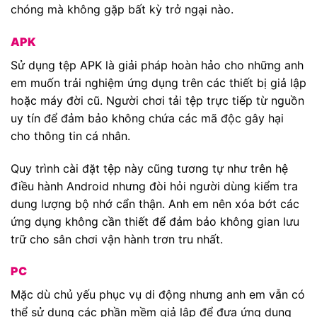
chóng mà không gặp bất kỳ trở ngại nào.
APK
Sử dụng tệp APK là giải pháp hoàn hảo cho những anh
em muốn trải nghiệm ứng dụng trên các thiết bị giả lập
hoặc máy đời cũ. Người chơi tải tệp trực tiếp từ nguồn
uy tín để đảm bảo không chứa các mã độc gây hại
cho thông tin cá nhân.
Quy trình cài đặt tệp này cũng tương tự như trên hệ
điều hành Android nhưng đòi hỏi người dùng kiểm tra
dung lượng bộ nhớ cẩn thận. Anh em nên xóa bớt các
ứng dụng không cần thiết để đảm bảo không gian lưu
trữ cho sân chơi vận hành trơn tru nhất.
PC
Mặc dù chủ yếu phục vụ di động nhưng anh em vẫn có
thể sử dụng các phần mềm giả lập để đưa ứng dụng