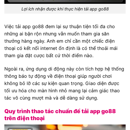
Lợi ích nhận được khi thực hiện tải app go88
Việc tải app go88 đem lại sự thuận tiện tối đa cho
những ai bận rộn nhưng vẫn muốn tham gia săn
thưởng hàng ngày. Anh em chỉ cần một chiếc điện
thoại có kết nối internet ổn định là có thể thoải mái
tham gia đặt cược bất cứ thời điểm nào.
Ngoài ra, ứng dụng di động này còn tích hợp hệ thống
thông báo tự động về điện thoại giúp người chơi
không bỏ lỡ các sự kiện quan trọng. Giao diện được
tối ưu hóa cho màn hình nhỏ mang lại cảm giác thao
tác vô cùng mượt mà và dễ dàng sử dụng.
Quy trình thao tác chuẩn để tải app go88
trên điện thoại