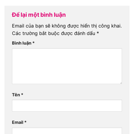
Để lại một bình luận
Email của bạn sẽ không được hiển thị công khai.
Các trường bắt buộc được đánh dấu
*
Bình luận
*
Tên
*
Email
*