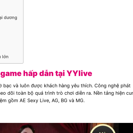
đại dương
u lớn
a game hấp dẫn tại YYlive
cờ bạc và luôn được khách hàng yêu thích. Công nghệ phát
heo dõi toàn bộ quá trình trò chơi diễn ra. Nền tảng hiện cu
hiệm gồm AE Sexy Live, AG, BG và MG.