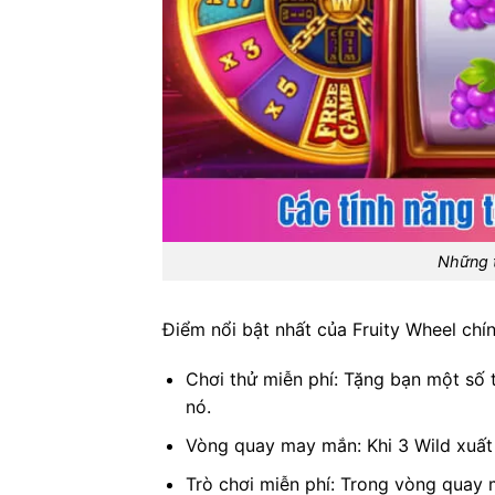
Những t
Điểm nổi bật nhất của Fruity Wheel chín
Chơi thử miễn phí: Tặng bạn một số 
nó.
Vòng quay may mắn: Khi 3 Wild xuất
Trò chơi miễn phí: Trong vòng quay 