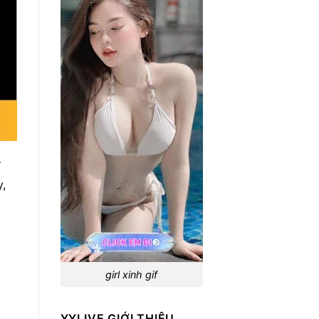
í
y,
girl xinh gif
YYLIVE GIỚI THIỆU