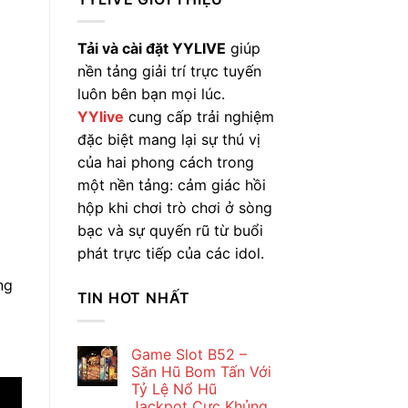
Tải và cài đặt YYLIVE
giúp
nền tảng giải trí trực tuyến
luôn bên bạn mọi lúc.
YYlive
cung cấp trải nghiệm
đặc biệt mang lại sự thú vị
của hai phong cách trong
một nền tảng: cảm giác hồi
hộp khi chơi trò chơi ở sòng
bạc và sự quyến rũ từ buổi
phát trực tiếp của các idol.
ng
TIN HOT NHẤT
Game Slot B52 –
Săn Hũ Bom Tấn Với
Tỷ Lệ Nổ Hũ
Jackpot Cực Khủng