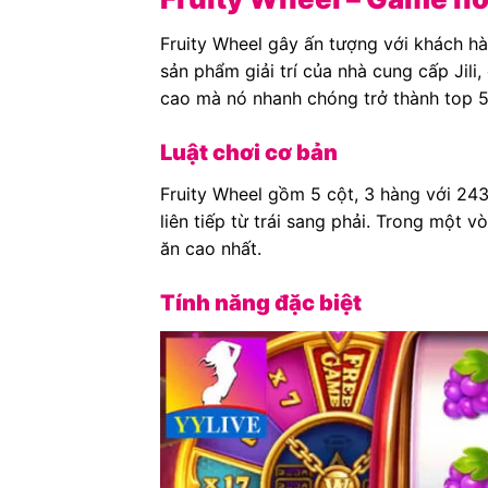
Fruity Wheel gây ấn tượng với khách h
sản phẩm giải trí của nhà cung cấp Jili
cao mà nó nhanh chóng trở thành top 5
Luật chơi cơ bản
Fruity Wheel gồm 5 cột, 3 hàng với 243
liên tiếp từ trái sang phải. Trong một 
ăn cao nhất.
Tính năng đặc biệt