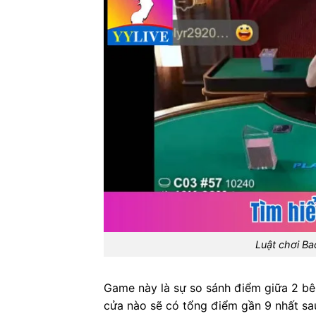
Luật chơi Ba
Game này là sự so sánh điểm giữa 2 bên
cửa nào sẽ có tổng điểm gần 9 nhất sau 