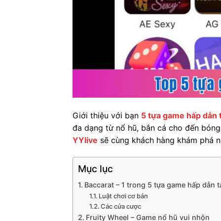
Giới thiệu với bạn
5 tựa game hấp dẫn t
đa dạng từ nổ hũ, bắn cá cho đến bóng đ
YYlive
sẽ cùng khách hàng khám phá nh
Mục lục
Baccarat – 1 trong 5 tựa game hấp dẫn t
Luật chơi cơ bản
Các cửa cược
Fruity Wheel – Game nổ hũ vui nhộn