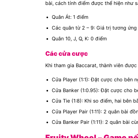
bài, cách tính điểm được thể hiện như s
Quân Át: 1 điểm
Các quân từ 2 – 9: Giá trị tương ứng
Quân 10, J, Q, K: 0 điểm
Các cửa cược
Khi tham gia Baccarat, thành viên đượ
Cửa Player (1:1): Đặt cược cho bên n
Cửa Banker (1:0.95): Đặt cược cho b
Cửa Tie (1:8): Khi so điểm, hai bên 
Cửa Player Pair (1:11): 2 quân bài đồ
Cửa Banker Pair (1:11): 2 quân bài cù
Fruity Wheel – Game nổ