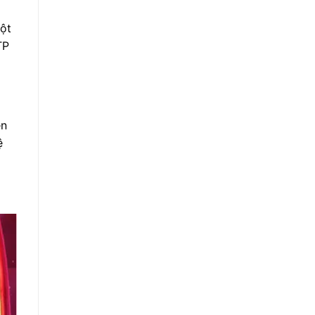
một
TP
ện
ệ