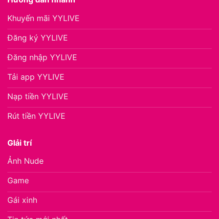
Khuyến mãi YYLIVE
Đăng ký YYLIVE
Đăng nhập YYLIVE
Tải app YYLIVE
Nạp tiền YYLIVE
Rút tiền YYLIVE
GIải trí
Ảnh Nude
Game
Gái xinh