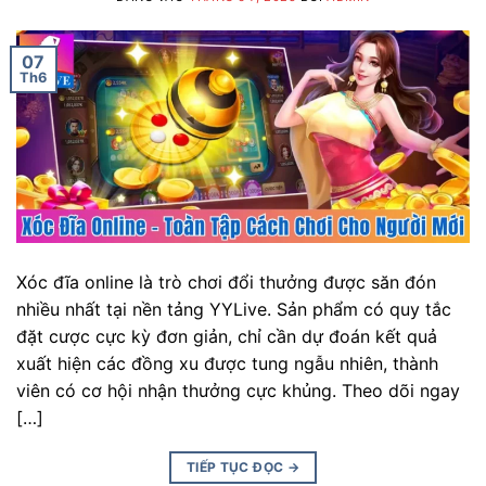
07
Th6
Xóc đĩa online là trò chơi đổi thưởng được săn đón
nhiều nhất tại nền tảng YYLive. Sản phẩm có quy tắc
đặt cược cực kỳ đơn giản, chỉ cần dự đoán kết quả
xuất hiện các đồng xu được tung ngẫu nhiên, thành
viên có cơ hội nhận thưởng cực khủng. Theo dõi ngay
[…]
TIẾP TỤC ĐỌC
→