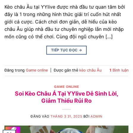
Kèo châu Âu tại YYlive được nhà đầu tư quan tâm bởi
đây là 1 trong những hình thức giải trí cuốn hút nhất
giới cá cược. Cách chơi đơn giản, dễ hiểu của kèo
châu Âu giúp nhà đầu tư chuyên nghiệp lẫn mới nhập
môn cũng có thể chơi. Cùng đội ngũ chuyên […]
TIẾP TỤC ĐỌC
→
Đăng trong
Game online
|
Được gắn thẻ
kèo châu Âu
1
Bình luận
GAME ONLINE
Soi Kèo Châu Á Tại YYlive Dễ Sinh Lời,
Giảm Thiểu Rủi Ro
ĐĂNG VÀO
THÁNG 3 31, 2025
BỞI
ADMIN