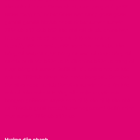
kèo nhà cái
rikvip
Game bài
hit club
trang chủ go88
Bin88
trang chủ ricbet
Go88
iwin
rikvip
go88
go88
gem88
gem88
hitclub
ricbet
ricbet
sunwin
sunwin
789club
b52 club
b52
kèo nhà cái
tài xỉu online
iwin
hitclub
trang cá độ bóng đá
tỷ lệ kèo nhà cái
https://go88hv.com/
Jun88
socolive link
kqbd
kèo
bóng đá
web cá cược bóng đá
web cá cược bóng đá
cakhia tv
rik vip
b52club
lô đề online
b52club
trang cá
cược bóng đá
sunwin
Go88
tài xỉu online
hitclub
kèo
nhà cái
789club
rikvip
iWin
rikvip
bongdalu
Socolive
Socolive
kqbd
hitclub
Socolive
sunwin
rikvip
7m
kèo
nhà cái
kèo nhà cái
Hướng dẫn nhận khuyến mãi
bongvip
go88com
say88.com
tỷ lệ kèo
tỷ lệ kèo nhà
cái
789club
go88
https://sunwinlogo.com/
Go88 chính
thức
sunwin
789club
b52club
Hướng dẫn nhanh