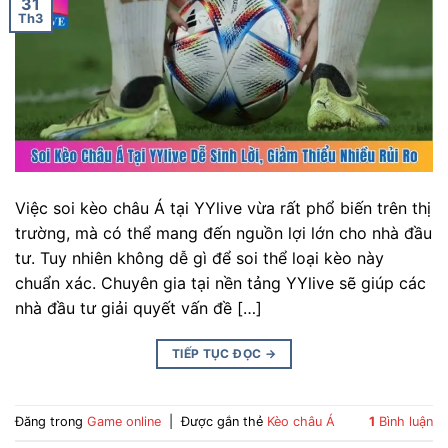
31
Th3
Việc soi kèo châu Á tại YYlive vừa rất phổ biến trên thị
trường, mà có thể mang đến nguồn lợi lớn cho nhà đầu
tư. Tuy nhiên không dễ gì để soi thể loại kèo này
chuẩn xác. Chuyên gia tại nền tảng YYlive sẽ giúp các
nhà đầu tư giải quyết vấn đề […]
TIẾP TỤC ĐỌC
→
Đăng trong
Game online
|
Được gắn thẻ
Kèo châu Á
1
Bình luận