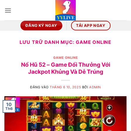
Bỏ
qua
nội
dung
ĐĂNG KÝ NGAY
TẢI APP NGAY
LƯU TRỮ DANH MỤC:
GAME ONLINE
GAME ONLINE
Nổ Hũ 52 – Game Đổi Thưởng Với
Jackpot Khủng Và Dễ Trúng
ĐĂNG VÀO
THÁNG 6 10, 2025
BỞI
ADMIN
10
Th6