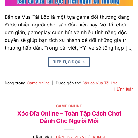
Bắn cá Vua Tài Lộc là một tựa game đổi thưởng đang
được nhiều người chơi săn đón hiện nay. Với lối chơi
đơn giản, gameplay cuốn hút và nhiều tính năng độc
quyền sẽ giúp bạn tích xu nhanh để đổi những giá trị
thưởng hấp dẫn. Trong bài viết, YYlive sẽ tổng hợp […]
TIẾP TỤC ĐỌC
→
Đăng trong
Game online
|
Được gắn thẻ
Bắn cá Vua Tài Lộc
1
Bình luận
GAME ONLINE
Xóc Đĩa Online – Toàn Tập Cách Chơi
Dành Cho Người Mới
ĐĂNG VÀO
THÁNG 6 7, 2025
BỞI
ADMIN