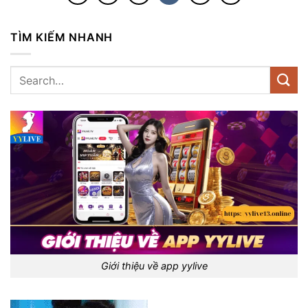
TÌM KIẾM NHANH
Giới thiệu về app yylive